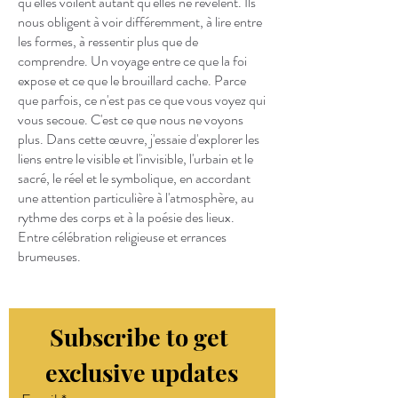
qu'elles voilent autant qu'elles ne révèlent. Ils
nous obligent à voir différemment, à lire entre
les formes, à ressentir plus que de
comprendre. Un voyage entre ce que la foi
expose et ce que le brouillard cache. Parce
que parfois, ce n'est pas ce que vous voyez qui
vous secoue. C'est ce que nous ne voyons
plus. Dans cette œuvre, j'essaie d'explorer les
liens entre le visible et l'invisible, l'urbain et le
sacré, le réel et le symbolique, en accordant
une attention particulière à l'atmosphère, au
rythme des corps et à la poésie des lieux.
Entre célébration religieuse et errances
brumeuses.
Subscribe to get 
exclusive updates