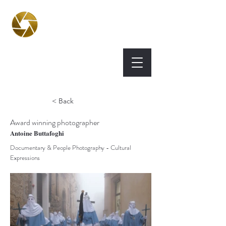
BPA
Best Photography
Awards UK 2026
< Back
Award winning photographer
Antoine Buttafoghi
Documentary & People Photography - Cultural
Expressions