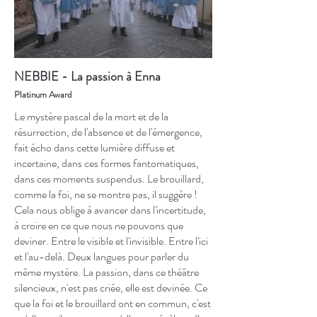
NEBBIE - La passion à Enna
Platinum Award
Le mystère pascal de la mort et de la
résurrection, de l'absence et de l'émergence,
fait écho dans cette lumière diffuse et
incertaine, dans ces formes fantomatiques,
dans ces moments suspendus. Le brouillard,
comme la foi, ne se montre pas, il suggère !
Cela nous oblige à avancer dans l'incertitude,
à croire en ce que nous ne pouvons que
deviner. Entre le visible et l'invisible. Entre l'ici
et l'au-delà. Deux langues pour parler du
même mystère. La passion, dans ce théâtre
silencieux, n'est pas criée, elle est devinée. Ce
que la foi et le brouillard ont en commun, c'est